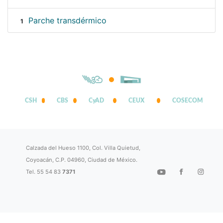
Parche transdérmico
1
CSH
CBS
CyAD
CEUX
COSECOM
Calzada del Hueso 1100, Col. Villa Quietud,
Coyoacán, C.P. 04960, Ciudad de México.
Tel. 55 54 83
7371