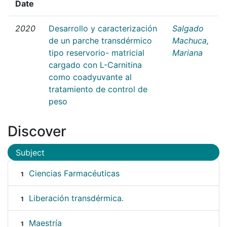
Date
2020
Desarrollo y caracterización
Salgado
de un parche transdérmico
Machuca,
tipo reservorio- matricial
Mariana
cargado con L-Carnitina
como coadyuvante al
tratamiento de control de
peso
Discover
Subject
Ciencias Farmacéuticas
1
Liberación transdérmica.
1
Maestría
1