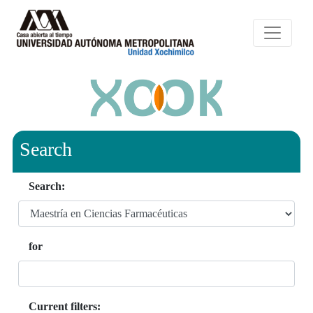
Search
Search:
for
Current filters: