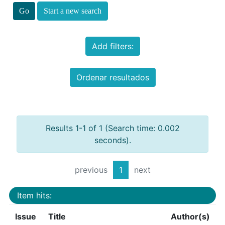
Start a new search
Add filters:
Ordenar resultados
Results 1-1 of 1 (Search time: 0.002
seconds).
previous
1
next
Item hits:
Issue
Title
Author(s)