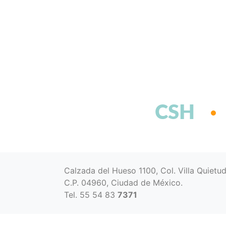
CSH
Calzada del Hueso 1100, Col. Villa Quietu
C.P. 04960, Ciudad de México.
Tel. 55 54 83
7371