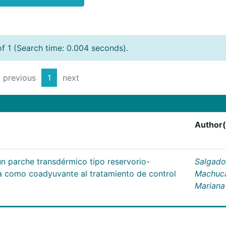
of 1 (Search time: 0.004 seconds).
previous
1
next
Author(
un parche transdérmico tipo reservorio-
Salgado
na como coadyuvante al tratamiento de control
Machuc
Mariana