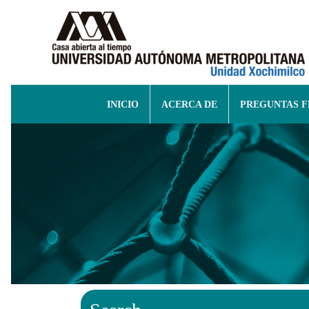
INICIO
ACERCA DE
PREGUNTAS 