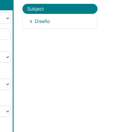
Subject
Diseño
1