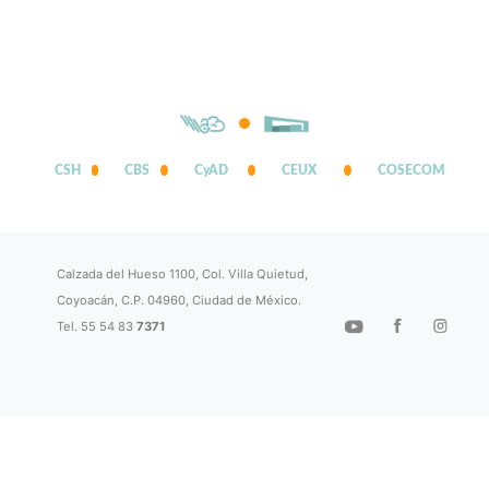
CSH
CBS
CyAD
CEUX
COSECOM
Calzada del Hueso 1100, Col. Villa Quietud,
Coyoacán, C.P. 04960, Ciudad de México.
Tel. 55 54 83
7371