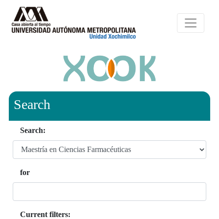
Search
Search:
for
Current filters: