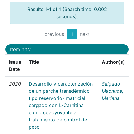
Results 1-1 of 1 (Search time: 0.002
seconds).
previous
1
next
Item hits:
Issue
Title
Author(s)
Date
2020
Desarrollo y caracterización
Salgado
de un parche transdérmico
Machuca,
tipo reservorio- matricial
Mariana
cargado con L-Carnitina
como coadyuvante al
tratamiento de control de
peso