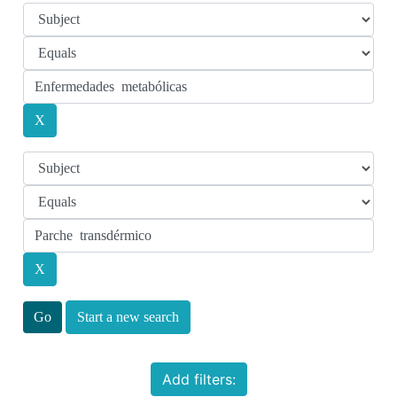
Start a new search
Add filters: