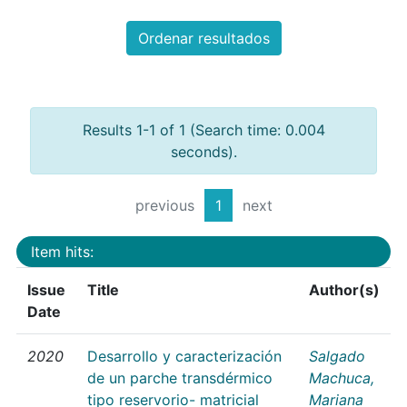
Ordenar resultados
Results 1-1 of 1 (Search time: 0.004
seconds).
previous
1
next
Item hits:
Issue
Title
Author(s)
Date
2020
Desarrollo y caracterización
Salgado
de un parche transdérmico
Machuca,
tipo reservorio- matricial
Mariana