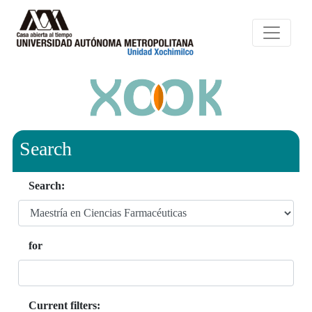
Search
Search:
for
Current filters: