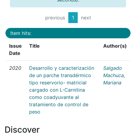
previous
1
next
Item hits:
Issue
Title
Author(s)
Date
2020
Desarrollo y caracterización
Salgado
de un parche transdérmico
Machuca,
tipo reservorio- matricial
Mariana
cargado con L-Carnitina
como coadyuvante al
tratamiento de control de
peso
Discover