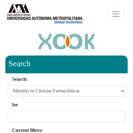
Search
Search:
for
Current filters: