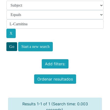
Start a new search
Add filters:
Ordenar resultados
Results 1-1 of 1 (Search time: 0.003
seconds).