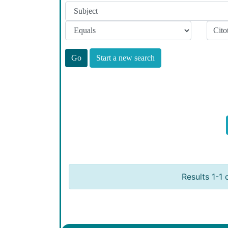
Start a new search
Results 1-1 