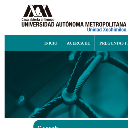
INICIO
ACERCA DE
PREGUNTAS 