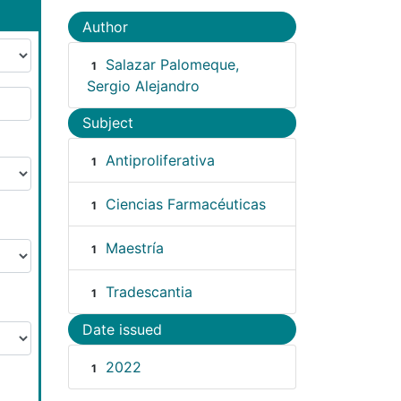
Author
Salazar Palomeque,
1
Sergio Alejandro
Subject
Antiproliferativa
1
Ciencias Farmacéuticas
1
Maestría
1
Tradescantia
1
Date issued
2022
1