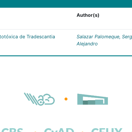
Author(s)
citotóxica de Tradescantia
Salazar Palomeque, Serg
Alejandro