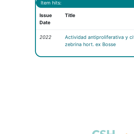
Item hits:
Issue
Title
Date
2022
Actividad antiproliferativa y 
zebrina hort. ex Bosse