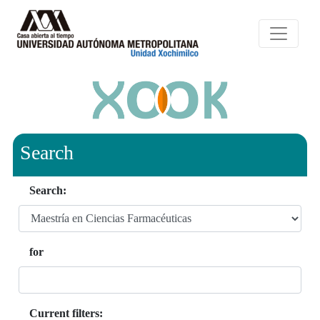
Search
Search:
for
Current filters: