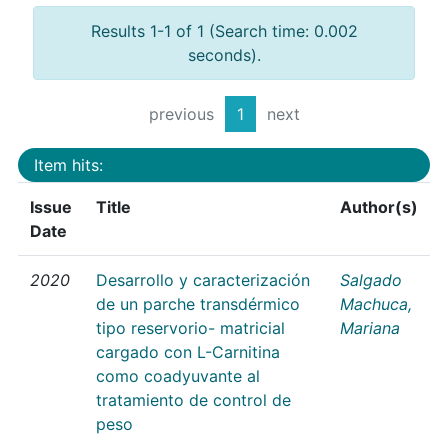
Results 1-1 of 1 (Search time: 0.002
seconds).
previous
1
next
Item hits:
Issue
Title
Author(s)
Date
2020
Desarrollo y caracterización
Salgado
de un parche transdérmico
Machuca,
tipo reservorio- matricial
Mariana
cargado con L-Carnitina
como coadyuvante al
tratamiento de control de
peso