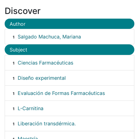
Discover
Author
Salgado Machuca, Mariana
1
Subject
Ciencias Farmacéuticas
1
Diseño experimental
1
Evaluación de Formas Farmacéuticas
1
L-Carnitina
1
Liberación transdérmica.
1
Maestría