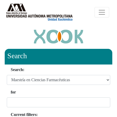
Search
Search:
for
Current filters: