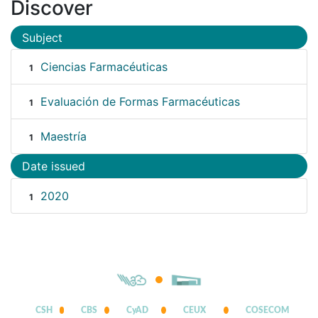
Discover
Subject
Ciencias Farmacéuticas
1
Evaluación de Formas Farmacéuticas
1
Maestría
1
Date issued
2020
1
CSH
CBS
CyAD
CEUX
COSECOM