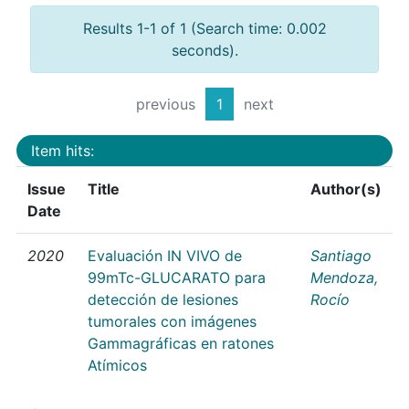
Results 1-1 of 1 (Search time: 0.002
seconds).
previous
1
next
Item hits:
Issue
Title
Author(s)
Date
2020
Evaluación IN VIVO de
Santiago
99mTc-GLUCARATO para
Mendoza,
detección de lesiones
Rocío
tumorales con imágenes
Gammagráficas en ratones
Atímicos