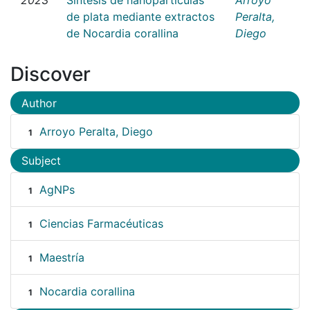
de plata mediante extractos
Peralta,
de Nocardia corallina
Diego
Discover
Author
Arroyo Peralta, Diego
1
Subject
AgNPs
1
Ciencias Farmacéuticas
1
Maestría
1
Nocardia corallina
1