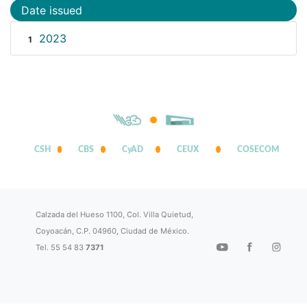
Date issued
2023
1
CSH
CBS
CyAD
CEUX
COSECOM
Calzada del Hueso 1100, Col. Villa Quietud,
Coyoacán, C.P. 04960, Ciudad de México.
Tel. 55 54 83
7371