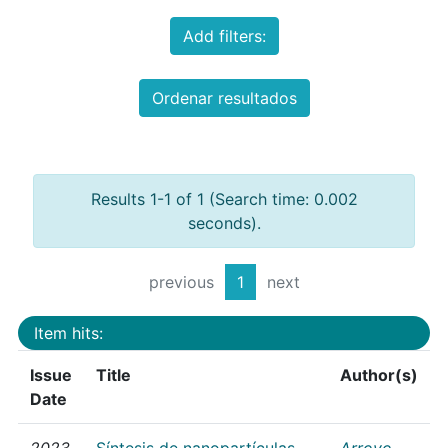
Add filters:
Ordenar resultados
Results 1-1 of 1 (Search time: 0.002
seconds).
previous
1
next
Item hits:
Issue
Title
Author(s)
Date
2023
Síntesis de nanopartículas
Arroyo