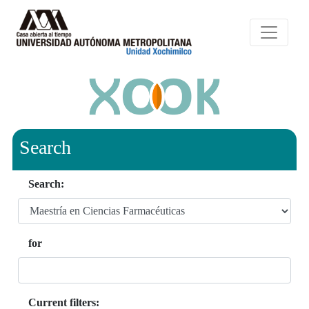
Search
Search:
for
Current filters: