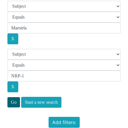
Start a new search
Add filters: