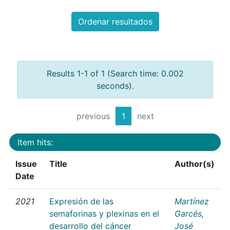
Ordenar resultados
Results 1-1 of 1 (Search time: 0.002
seconds).
previous
1
next
Item hits:
Issue
Title
Author(s)
Date
2021
Expresión de las
Martínez
semaforinas y plexinas en el
Garcés,
desarrollo del cáncer
José