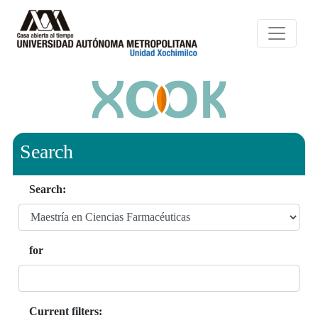
Search
Search:
for
Current filters: