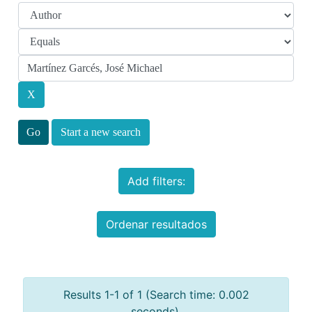
Start a new search
Add filters:
Ordenar resultados
Results 1-1 of 1 (Search time: 0.002
seconds).