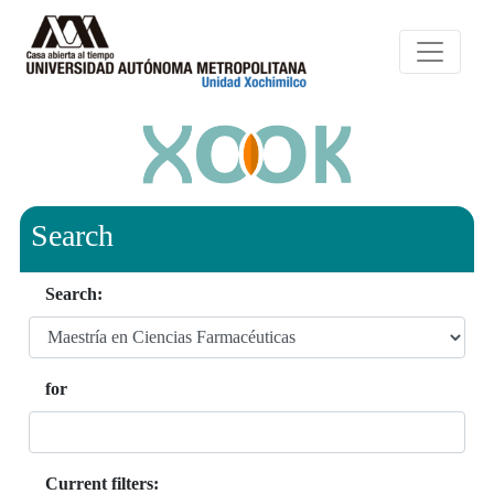
Search
Search:
for
Current filters: