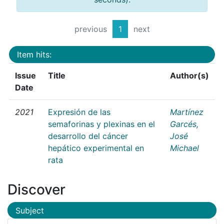
previous
1
next
Item hits:
Issue
Title
Author(s)
Date
2021
Expresión de las
Martínez
semaforinas y plexinas en el
Garcés,
desarrollo del cáncer
José
hepático experimental en
Michael
rata
Discover
Subject