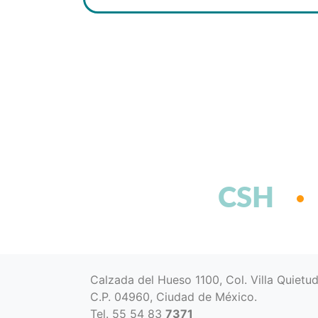
CSH
Calzada del Hueso 1100, Col. Villa Quietu
C.P. 04960, Ciudad de México.
Tel. 55 54 83
7371