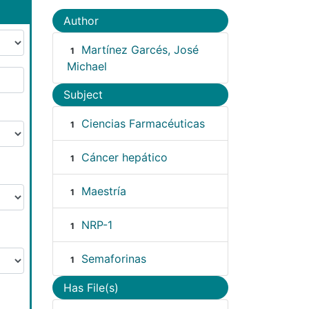
Author
Martínez Garcés, José
1
Michael
Subject
Ciencias Farmacéuticas
1
Cáncer hepático
1
Maestría
1
NRP-1
1
Semaforinas
1
Has File(s)