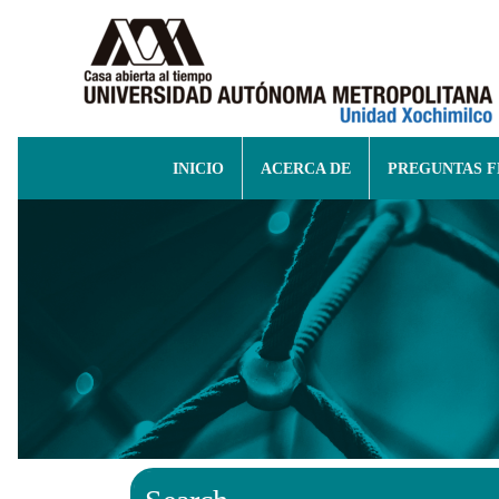
INICIO
ACERCA DE
PREGUNTAS 