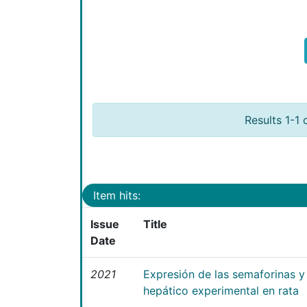
Results 1-1 
Item hits:
Issue
Title
Date
2021
Expresión de las semaforinas y 
hepático experimental en rata