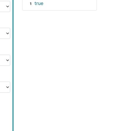
true
1