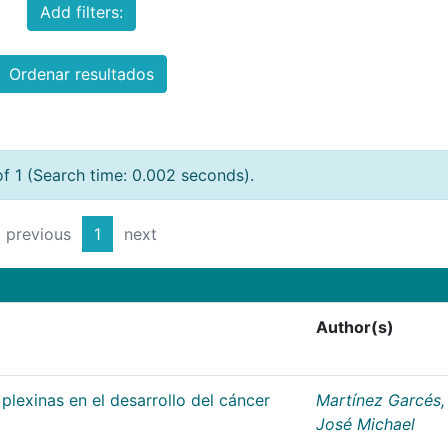
Add filters:
Ordenar resultados
of 1 (Search time: 0.002 seconds).
previous
1
next
Author(s)
plexinas en el desarrollo del cáncer
Martínez Garcés,
José Michael