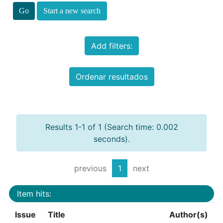
Start a new search
Add filters:
Ordenar resultados
Results 1-1 of 1 (Search time: 0.002
seconds).
previous
1
next
Item hits:
Issue
Title
Author(s)