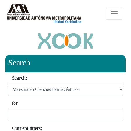
Search
Search:
for
Current filters: