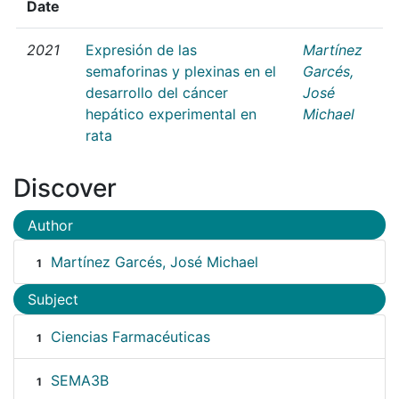
Date
2021
Expresión de las
Martínez
semaforinas y plexinas en el
Garcés,
desarrollo del cáncer
José
hepático experimental en
Michael
rata
Discover
Author
Martínez Garcés, José Michael
1
Subject
Ciencias Farmacéuticas
1
SEMA3B
1