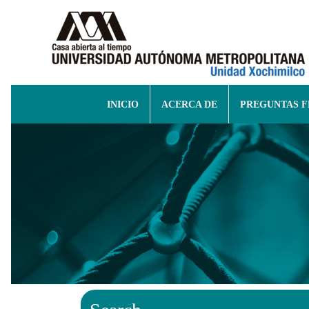
INICIO
ACERCA DE
PREGUNTAS 