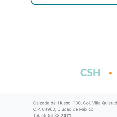
CSH
Calzada del Hueso 1100, Col. Villa Quietu
C.P. 04960, Ciudad de México.
Tel. 55 54 83
7371