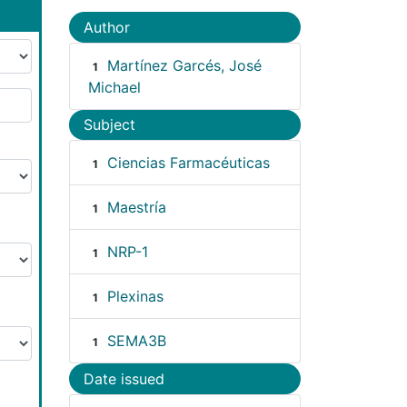
Author
Martínez Garcés, José
1
Michael
Subject
Ciencias Farmacéuticas
1
Maestría
1
NRP-1
1
Plexinas
1
SEMA3B
1
Date issued