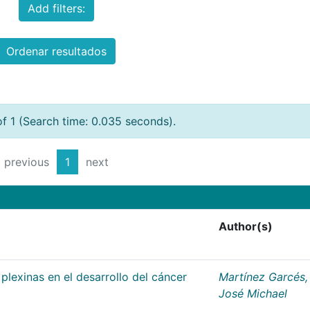
Add filters:
Ordenar resultados
of 1 (Search time: 0.035 seconds).
previous
1
next
Author(s)
plexinas en el desarrollo del cáncer
Martínez Garcés,
José Michael