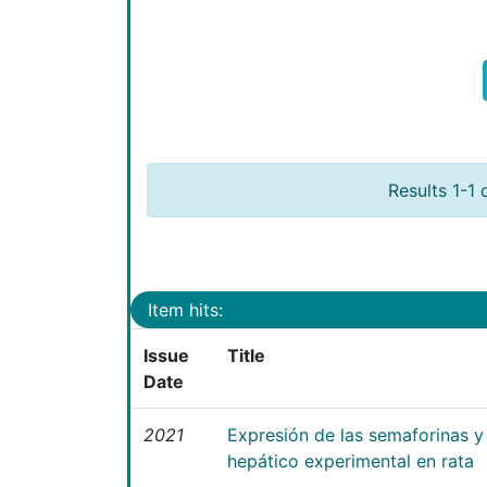
Results 1-1 
Item hits:
Issue
Title
Date
2021
Expresión de las semaforinas y 
hepático experimental en rata