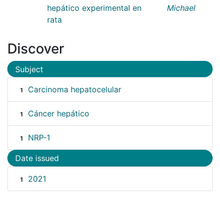
hepático experimental en
Michael
rata
Discover
Subject
Carcinoma hepatocelular
1
Cáncer hepático
1
NRP-1
1
Date issued
2021
1