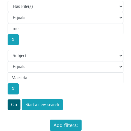
Start a new search
Add filters: