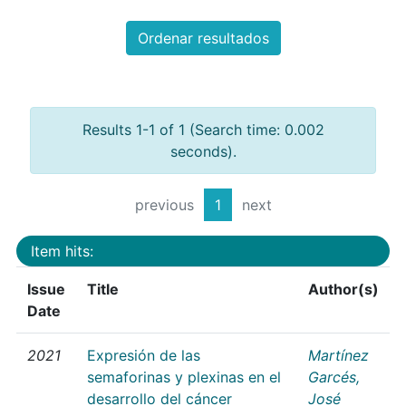
Ordenar resultados
Results 1-1 of 1 (Search time: 0.002
seconds).
previous
1
next
Item hits:
Issue
Title
Author(s)
Date
2021
Expresión de las
Martínez
semaforinas y plexinas en el
Garcés,
desarrollo del cáncer
José