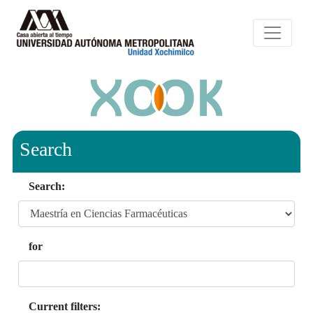
Search
Search:
for
Current filters: