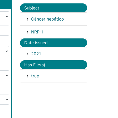
Subject
Cáncer hepático
1
NRP-1
1
Date issued
2021
1
Has File(s)
true
1