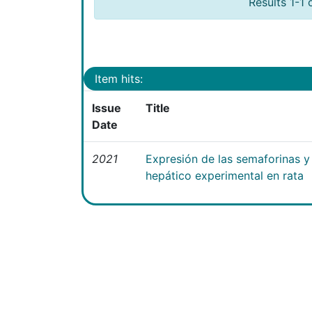
Results 1-1 
Item hits:
Issue
Title
Date
2021
Expresión de las semaforinas y 
hepático experimental en rata