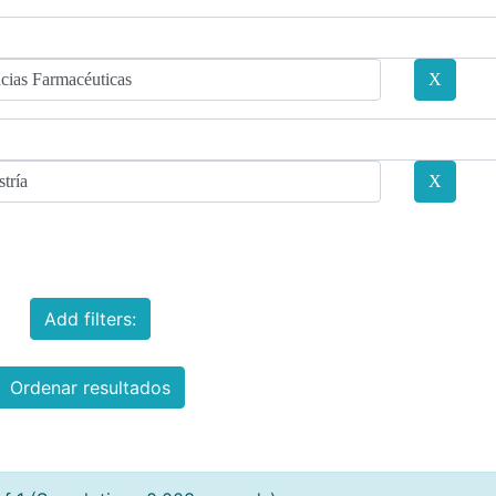
Add filters:
Ordenar resultados