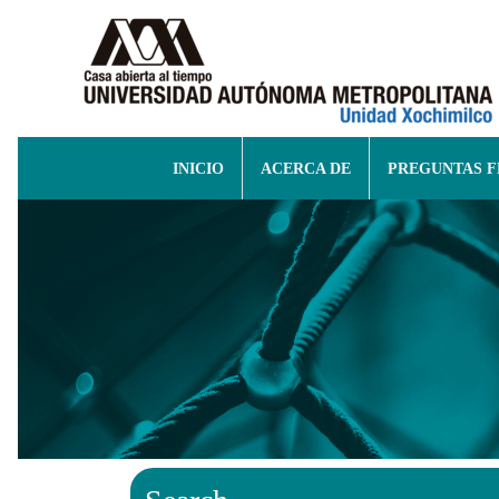
INICIO
ACERCA DE
PREGUNTAS 