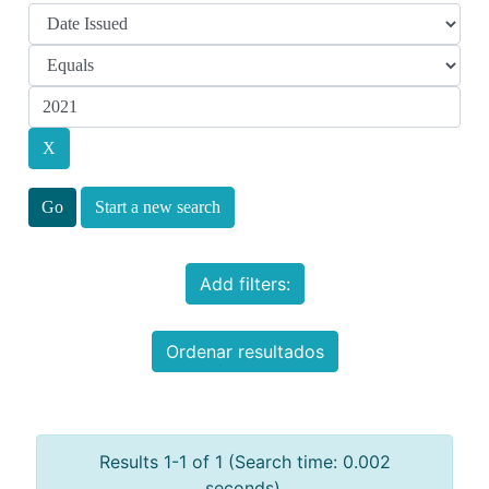
Start a new search
Add filters:
Ordenar resultados
Results 1-1 of 1 (Search time: 0.002
seconds).