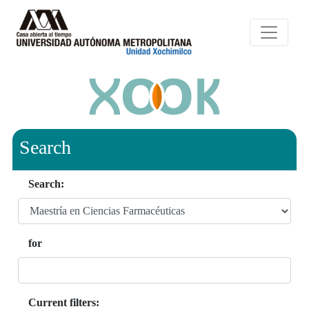
Search
Search:
for
Current filters: