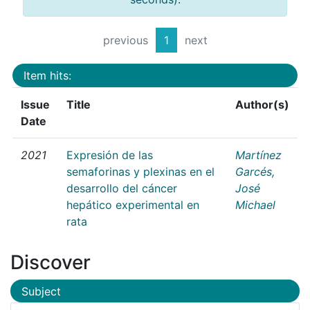
previous
1
next
Item hits:
Issue
Title
Author(s)
Date
2021
Expresión de las
Martínez
semaforinas y plexinas en el
Garcés,
desarrollo del cáncer
José
hepático experimental en
Michael
rata
Discover
Subject