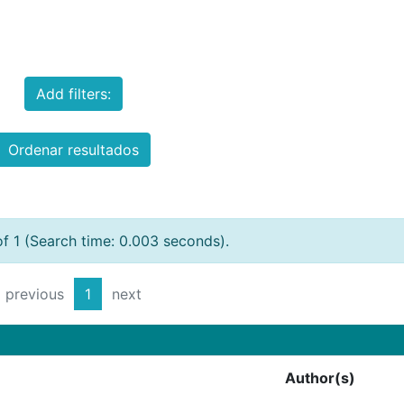
Add filters:
Ordenar resultados
of 1 (Search time: 0.003 seconds).
previous
1
next
Author(s)