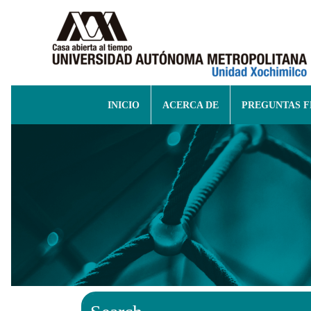
INICIO
ACERCA DE
PREGUNTAS 