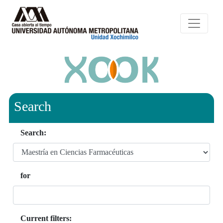
Search
Search:
for
Current filters: