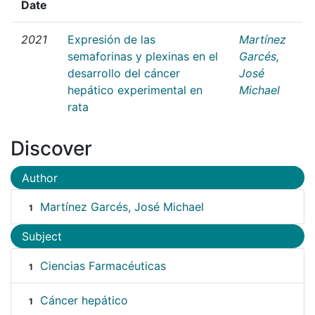
Date
2021
Expresión de las
Martínez
semaforinas y plexinas en el
Garcés,
desarrollo del cáncer
José
hepático experimental en
Michael
rata
Discover
Author
Martínez Garcés, José Michael
1
Subject
Ciencias Farmacéuticas
1
Cáncer hepático
1