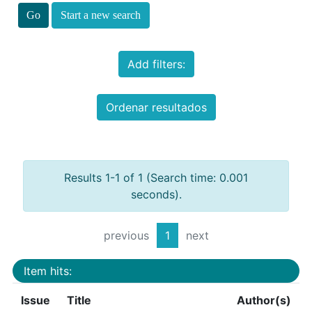
Start a new search
Add filters:
Ordenar resultados
Results 1-1 of 1 (Search time: 0.001
seconds).
previous
1
next
Item hits:
Issue
Title
Author(s)