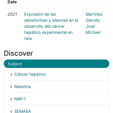
Date
2021
Expresión de las
Martínez
semaforinas y plexinas en el
Garcés,
desarrollo del cáncer
José
hepático experimental en
Michael
rata
Discover
Subject
Cáncer hepático
1
Maestría
1
NRP-1
1
SEMA6A
1