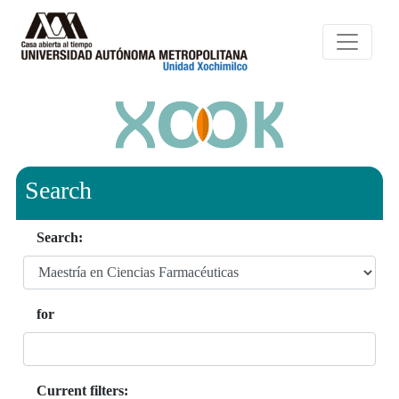
Search
Search:
for
Current filters: