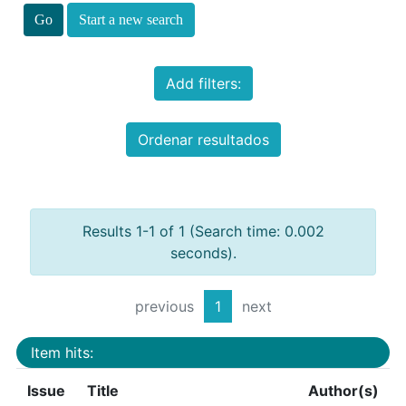
Start a new search
Add filters:
Ordenar resultados
Results 1-1 of 1 (Search time: 0.002
seconds).
previous
1
next
Item hits:
Issue
Title
Author(s)