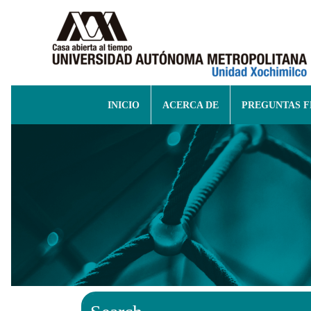
INICIO
ACERCA DE
PREGUNTAS 