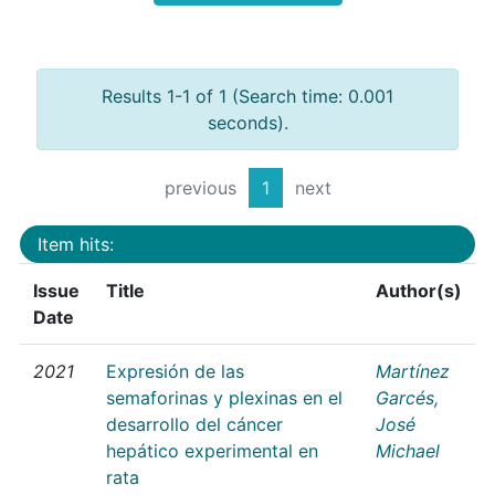
Results 1-1 of 1 (Search time: 0.001
seconds).
previous
1
next
Item hits:
Issue
Title
Author(s)
Date
2021
Expresión de las
Martínez
semaforinas y plexinas en el
Garcés,
desarrollo del cáncer
José
hepático experimental en
Michael
rata