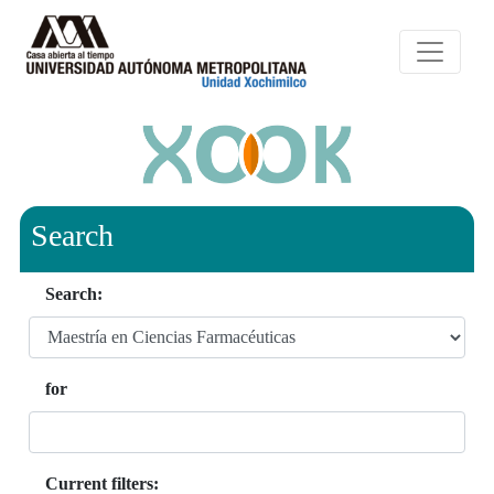
Search
Search:
for
Current filters: