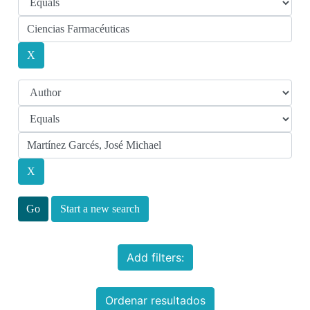
Start a new search
Add filters:
Ordenar resultados