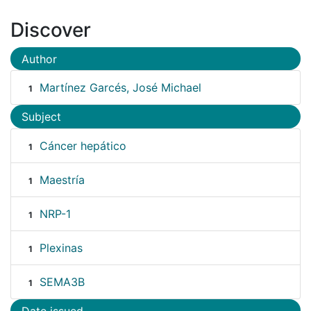
Discover
Author
Martínez Garcés, José Michael
1
Subject
Cáncer hepático
1
Maestría
1
NRP-1
1
Plexinas
1
SEMA3B
1
Date issued