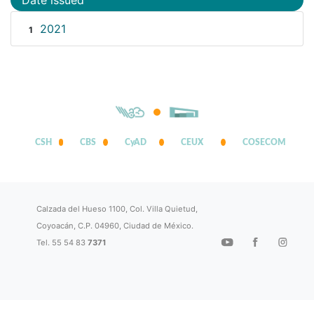
2021
1
CSH
CBS
CyAD
CEUX
COSECOM
Calzada del Hueso 1100, Col. Villa Quietud,
Coyoacán, C.P. 04960, Ciudad de México.
Tel. 55 54 83
7371