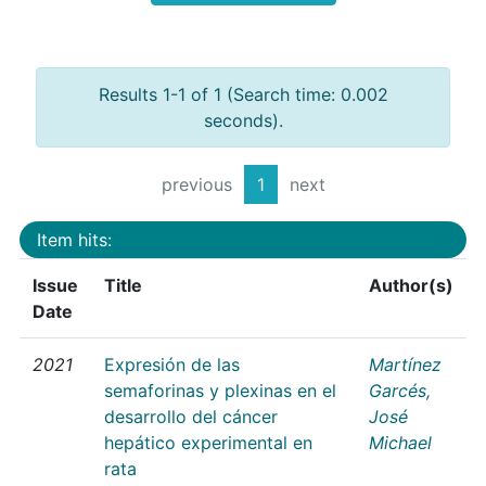
Results 1-1 of 1 (Search time: 0.002
seconds).
previous
1
next
Item hits:
Issue
Title
Author(s)
Date
2021
Expresión de las
Martínez
semaforinas y plexinas en el
Garcés,
desarrollo del cáncer
José
hepático experimental en
Michael
rata