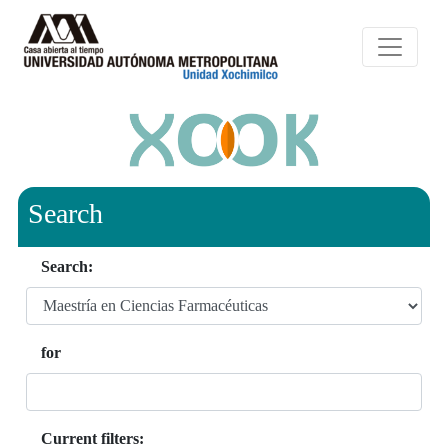
Search
Search:
for
Current filters: