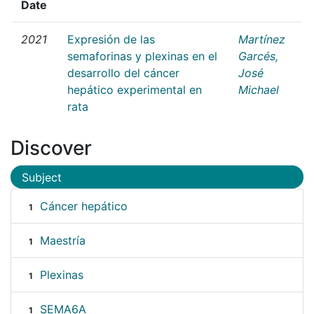
Date
2021
Expresión de las
Martínez
semaforinas y plexinas en el
Garcés,
desarrollo del cáncer
José
hepático experimental en
Michael
rata
Discover
Subject
Cáncer hepático
1
Maestría
1
Plexinas
1
SEMA6A
1