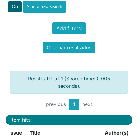
Start a new search
Add filters:
Ordenar resultados
Results 1-1 of 1 (Search time: 0.005
seconds).
previous
1
next
Item hits:
Issue
Title
Author(s)