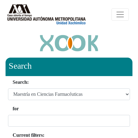
Search
Search:
for
Current filters: