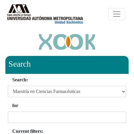
Search
Search:
for
Current filters: