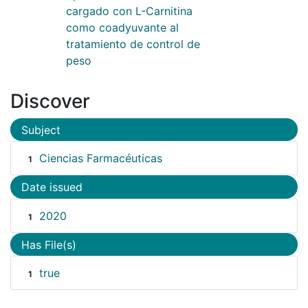
cargado con L-Carnitina
como coadyuvante al
tratamiento de control de
peso
Discover
Subject
Ciencias Farmacéuticas
1
Date issued
2020
1
Has File(s)
true
1