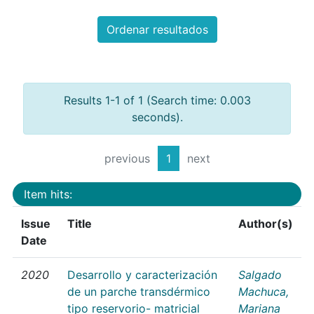
Ordenar resultados
Results 1-1 of 1 (Search time: 0.003
seconds).
previous
1
next
Item hits:
Issue
Title
Author(s)
Date
2020
Desarrollo y caracterización
Salgado
de un parche transdérmico
Machuca,
tipo reservorio- matricial
Mariana