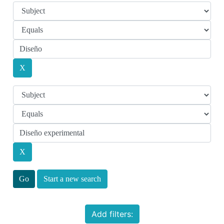
Start a new search
Add filters: