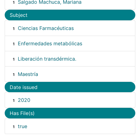
Salgado Machuca, Mariana
1
Subject
Ciencias Farmacéuticas
1
Enfermedades metabólicas
1
Liberación transdérmica.
1
Maestría
1
Date issued
2020
1
Has File(s)
true
1