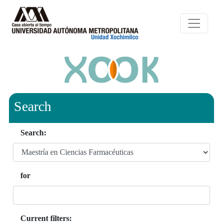
Search
Search:
for
Current filters: