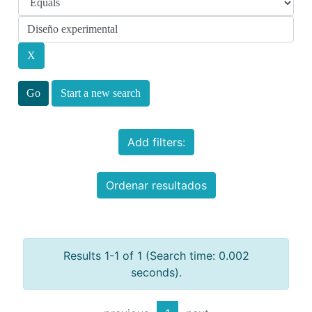
Start a new search
Add filters:
Ordenar resultados
Results 1-1 of 1 (Search time: 0.002
seconds).