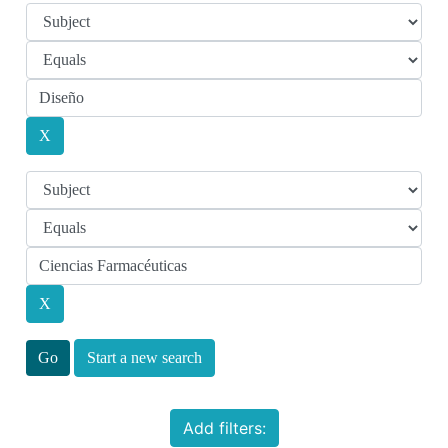
Start a new search
Add filters: