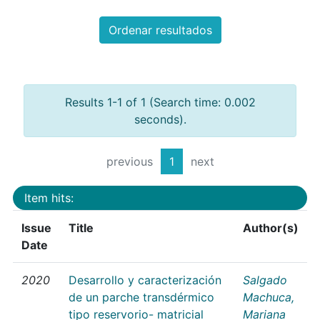
Ordenar resultados
Results 1-1 of 1 (Search time: 0.002
seconds).
previous
1
next
Item hits:
Issue
Title
Author(s)
Date
2020
Desarrollo y caracterización
Salgado
de un parche transdérmico
Machuca,
tipo reservorio- matricial
Mariana