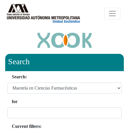
Search
Search:
for
Current filters: