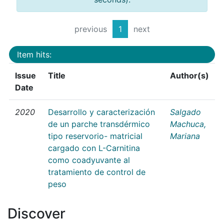
previous
1
next
Item hits:
Issue
Title
Author(s)
Date
2020
Desarrollo y caracterización
Salgado
de un parche transdérmico
Machuca,
tipo reservorio- matricial
Mariana
cargado con L-Carnitina
como coadyuvante al
tratamiento de control de
peso
Discover