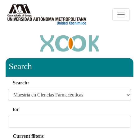
Search
Search:
for
Current filters: