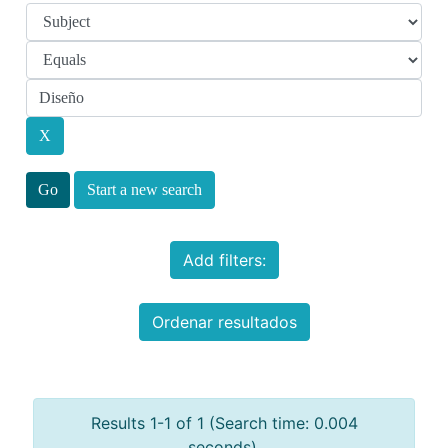
Start a new search
Add filters:
Ordenar resultados
Results 1-1 of 1 (Search time: 0.004
seconds).