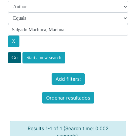
Start a new search
Add filters:
Ordenar resultados
Results 1-1 of 1 (Search time: 0.002
seconds).