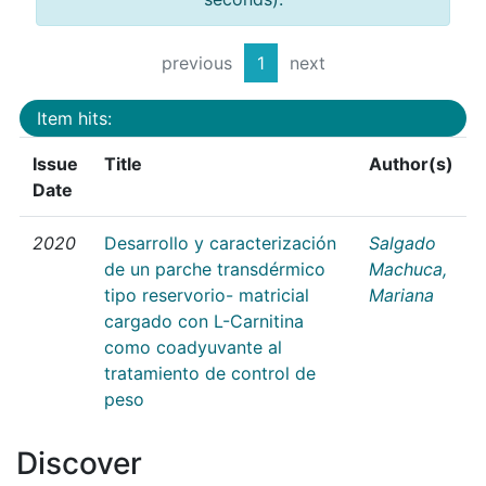
previous
1
next
Item hits:
Issue
Title
Author(s)
Date
2020
Desarrollo y caracterización
Salgado
de un parche transdérmico
Machuca,
tipo reservorio- matricial
Mariana
cargado con L-Carnitina
como coadyuvante al
tratamiento de control de
peso
Discover