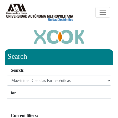
Search
Search:
for
Current filters: