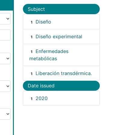
Subject
Diseño
1
Diseño experimental
1
Enfermedades
1
metabólicas
Liberación transdérmica.
1
Date issued
2020
1