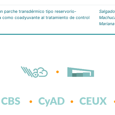
un parche transdérmico tipo reservorio-
Salgado
na como coadyuvante al tratamiento de control
Machuc
Mariana
CBS
CyAD
CEUX