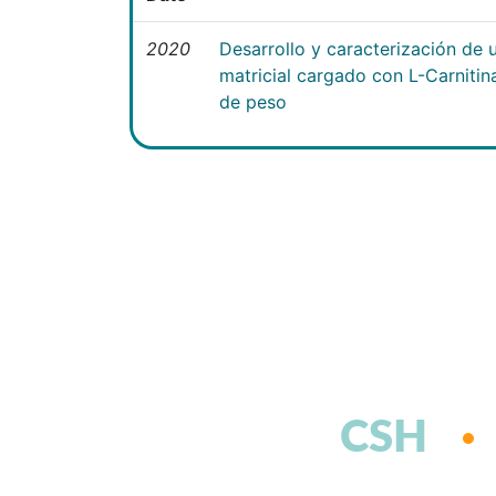
2020
Desarrollo y caracterización de 
matricial cargado con L-Carniti
de peso
CSH