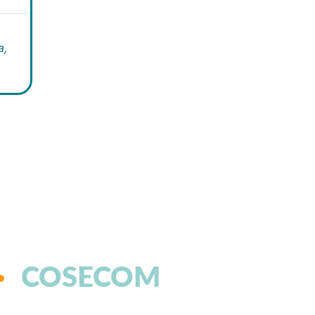
a,
COSECOM