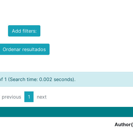
Add filters:
Ordenar resultados
of 1 (Search time: 0.002 seconds).
previous
1
next
Author(