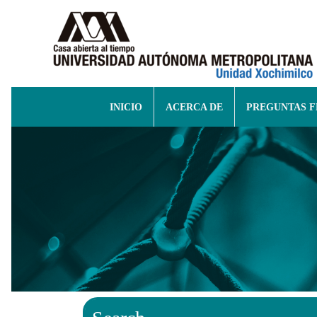
INICIO
ACERCA DE
PREGUNTAS 