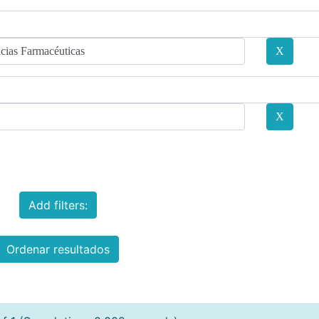
Add filters:
Ordenar resultados