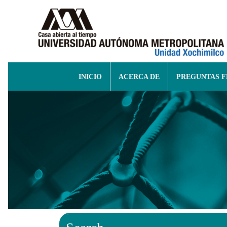
INICIO
ACERCA DE
PREGUNTAS 