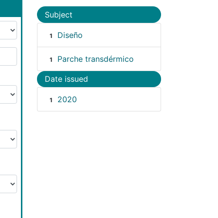
Subject
Diseño
1
Parche transdérmico
1
Date issued
2020
1