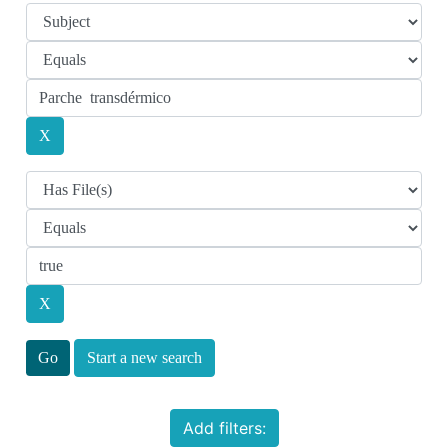
Start a new search
Add filters: