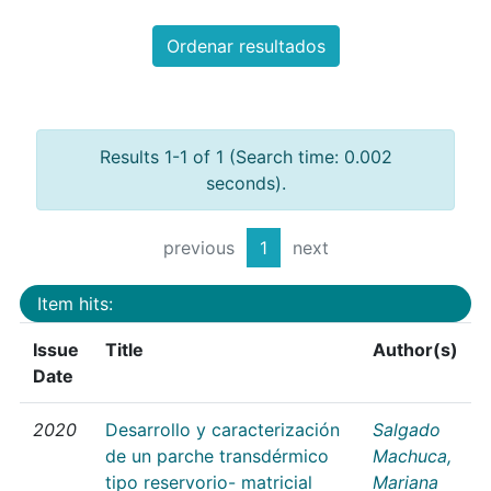
Ordenar resultados
Results 1-1 of 1 (Search time: 0.002
seconds).
previous
1
next
Item hits:
Issue
Title
Author(s)
Date
2020
Desarrollo y caracterización
Salgado
de un parche transdérmico
Machuca,
tipo reservorio- matricial
Mariana