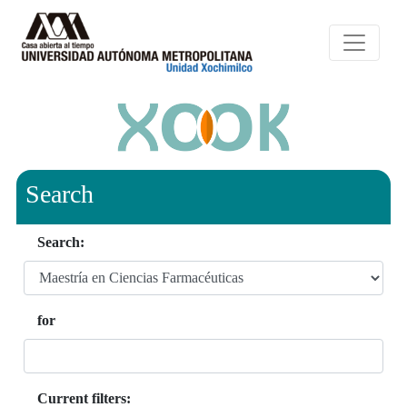
Search
Search:
for
Current filters: