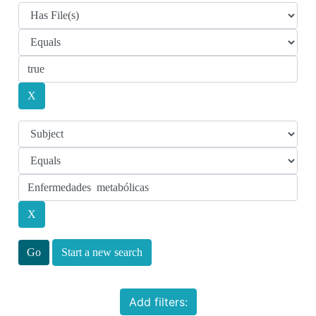
Start a new search
Add filters: