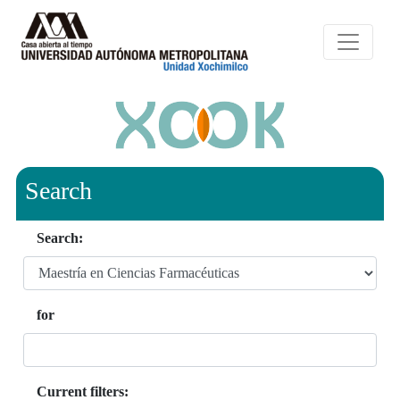
Search
Search:
for
Current filters: