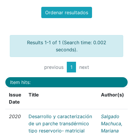
Ordenar resultados
Results 1-1 of 1 (Search time: 0.002
seconds).
previous
1
next
Item hits:
Issue
Title
Author(s)
Date
2020
Desarrollo y caracterización
Salgado
de un parche transdérmico
Machuca,
tipo reservorio- matricial
Mariana