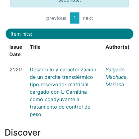
previous
1
next
Item hits:
Issue
Title
Author(s)
Date
2020
Desarrollo y caracterización
Salgado
de un parche transdérmico
Machuca,
tipo reservorio- matricial
Mariana
cargado con L-Carnitina
como coadyuvante al
tratamiento de control de
peso
Discover