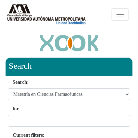
Search
Search:
for
Current filters: