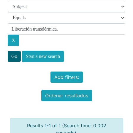
Start a new search
Add filters:
Ordenar resultados
Results 1-1 of 1 (Search time: 0.002
seconds).