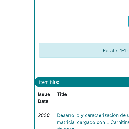
Results 1-1 
Item hits:
Issue
Title
Date
2020
Desarrollo y caracterización de 
matricial cargado con L-Carniti
de peso