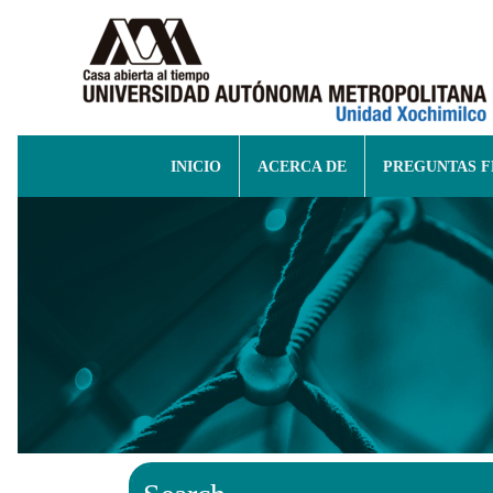
INICIO
ACERCA DE
PREGUNTAS 