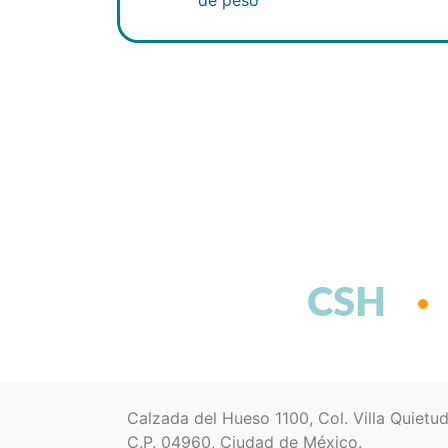
CSH
Calzada del Hueso 1100, Col. Villa Quietu
C.P. 04960, Ciudad de México.