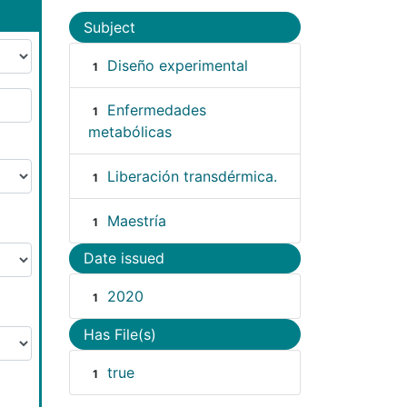
Subject
Diseño experimental
1
Enfermedades
1
metabólicas
Liberación transdérmica.
1
Maestría
1
Date issued
2020
1
Has File(s)
true
1