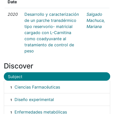
Date
2020
Desarrollo y caracterización
Salgado
de un parche transdérmico
Machuca,
tipo reservorio- matricial
Mariana
cargado con L-Carnitina
como coadyuvante al
tratamiento de control de
peso
Discover
Subject
Ciencias Farmacéuticas
1
Diseño experimental
1
Enfermedades metabólicas
1