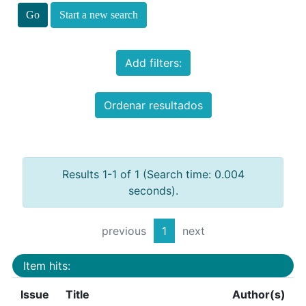
Start a new search
Add filters:
Ordenar resultados
Results 1-1 of 1 (Search time: 0.004
seconds).
previous
1
next
Item hits:
Issue
Title
Author(s)