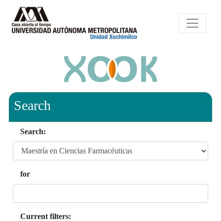
Search
Search:
for
Current filters: