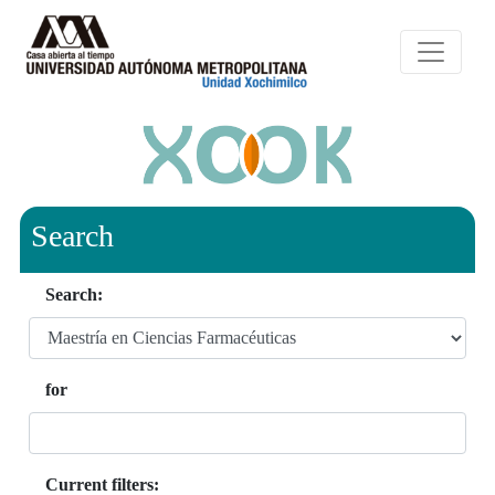
Search
Search:
for
Current filters: