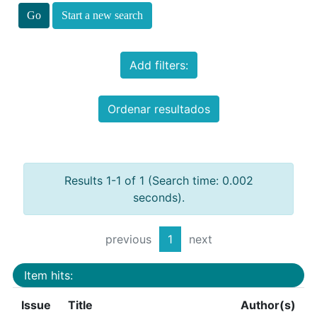
Start a new search
Add filters:
Ordenar resultados
Results 1-1 of 1 (Search time: 0.002
seconds).
previous
1
next
Item hits:
Issue
Title
Author(s)