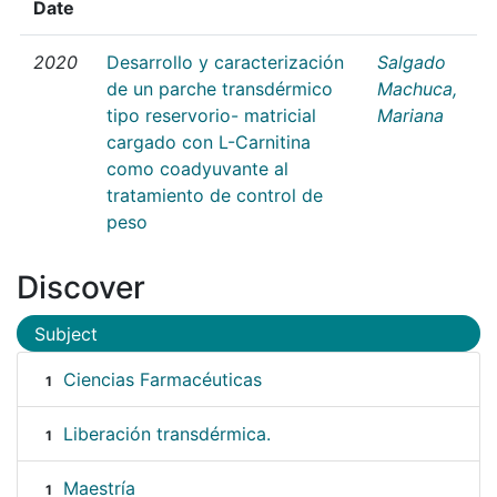
Date
2020
Desarrollo y caracterización
Salgado
de un parche transdérmico
Machuca,
tipo reservorio- matricial
Mariana
cargado con L-Carnitina
como coadyuvante al
tratamiento de control de
peso
Discover
Subject
Ciencias Farmacéuticas
1
Liberación transdérmica.
1
Maestría
1