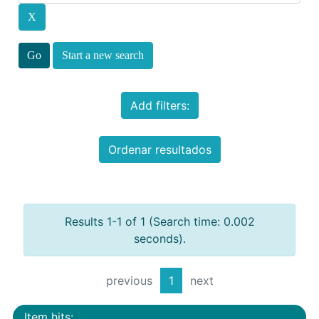
Start a new search
Add filters:
Ordenar resultados
Results 1-1 of 1 (Search time: 0.002
seconds).
previous
1
next
Item hits: