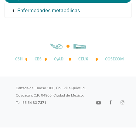
Enfermedades metabólicas
1
CSH
CBS
CyAD
CEUX
COSECOM
Calzada del Hueso 1100, Col. Villa Quietud,
Coyoacán, C.P. 04960, Ciudad de México.
Tel. 55 54 83
7371