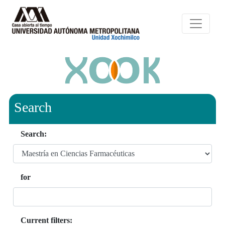
Search
Search:
for
Current filters: