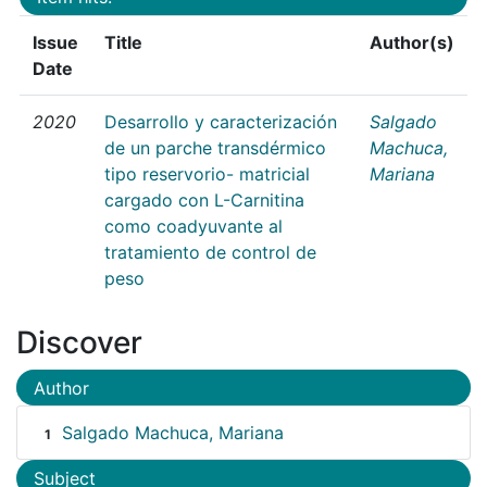
Issue
Title
Author(s)
Date
2020
Desarrollo y caracterización
Salgado
de un parche transdérmico
Machuca,
tipo reservorio- matricial
Mariana
cargado con L-Carnitina
como coadyuvante al
tratamiento de control de
peso
Discover
Author
Salgado Machuca, Mariana
1
Subject