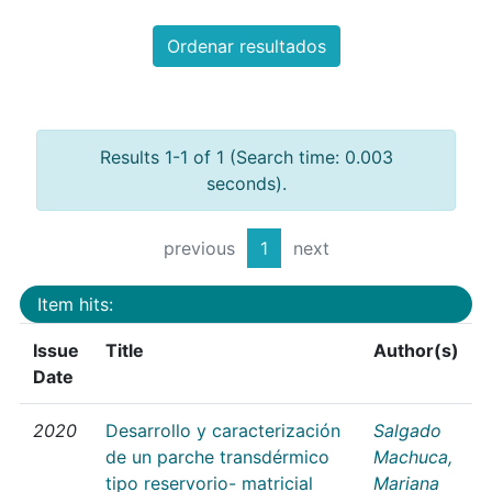
Ordenar resultados
Results 1-1 of 1 (Search time: 0.003
seconds).
previous
1
next
Item hits:
Issue
Title
Author(s)
Date
2020
Desarrollo y caracterización
Salgado
de un parche transdérmico
Machuca,
tipo reservorio- matricial
Mariana