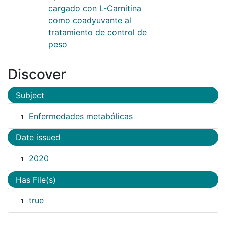
cargado con L-Carnitina
como coadyuvante al
tratamiento de control de
peso
Discover
Subject
Enfermedades metabólicas
1
Date issued
2020
1
Has File(s)
true
1