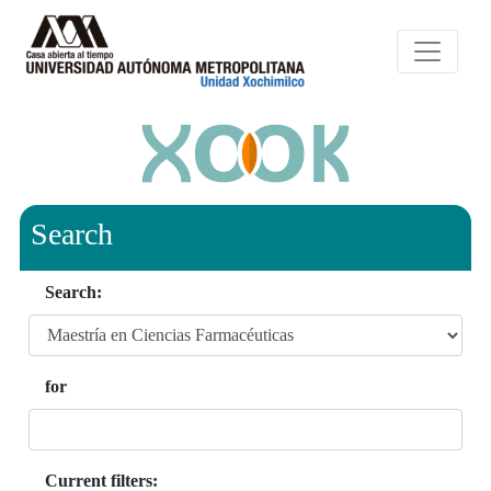
Search
Search:
for
Current filters: