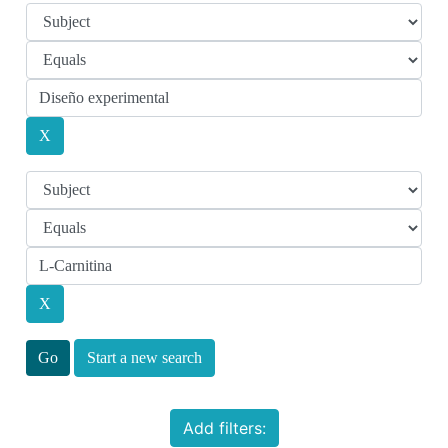
Start a new search
Add filters: