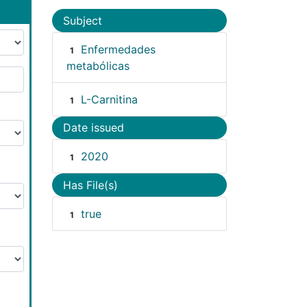
Subject
Enfermedades
1
metabólicas
L-Carnitina
1
Date issued
2020
1
Has File(s)
true
1