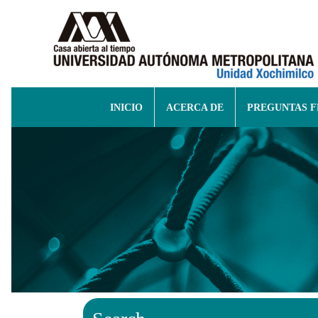
INICIO
ACERCA DE
PREGUNTAS 