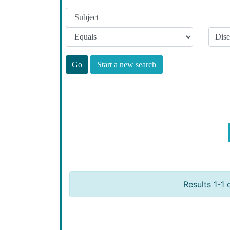
Start a new search
Results 1-1 