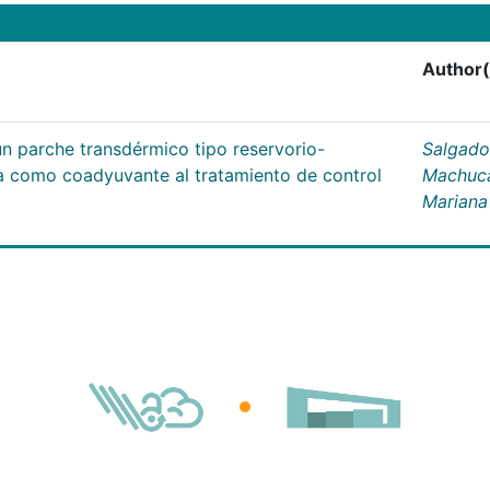
Author(
un parche transdérmico tipo reservorio-
Salgado
na como coadyuvante al tratamiento de control
Machuc
Mariana