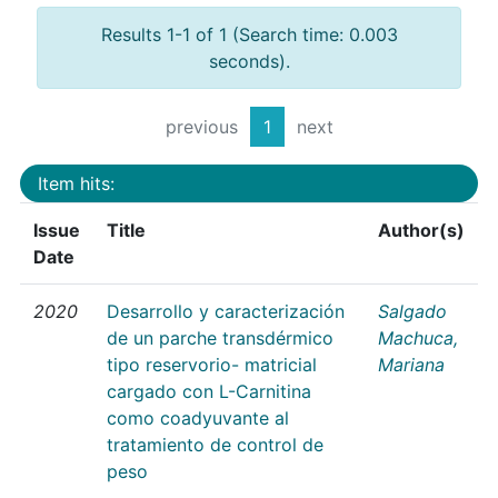
Results 1-1 of 1 (Search time: 0.003
seconds).
previous
1
next
Item hits:
Issue
Title
Author(s)
Date
2020
Desarrollo y caracterización
Salgado
de un parche transdérmico
Machuca,
tipo reservorio- matricial
Mariana
cargado con L-Carnitina
como coadyuvante al
tratamiento de control de
peso