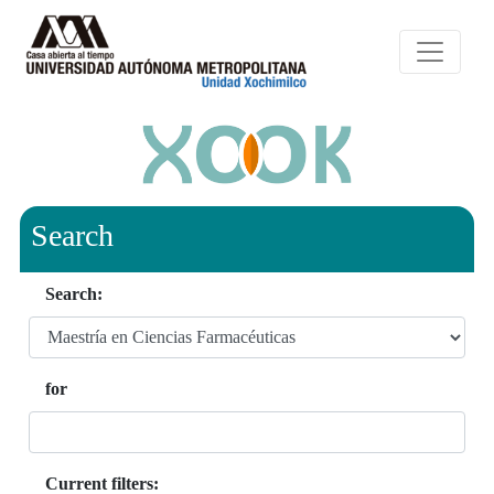
Search
Search:
for
Current filters: