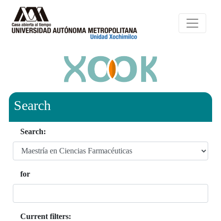
Search
Search:
for
Current filters: