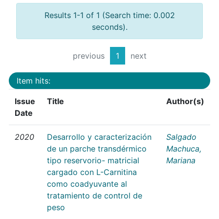
Results 1-1 of 1 (Search time: 0.002
seconds).
previous
1
next
Item hits:
Issue
Title
Author(s)
Date
2020
Desarrollo y caracterización
Salgado
de un parche transdérmico
Machuca,
tipo reservorio- matricial
Mariana
cargado con L-Carnitina
como coadyuvante al
tratamiento de control de
peso