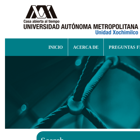
INICIO
ACERCA DE
PREGUNTAS 