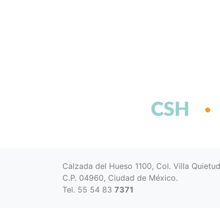
CSH
Calzada del Hueso 1100, Col. Villa Quietu
C.P. 04960, Ciudad de México.
Tel. 55 54 83
7371