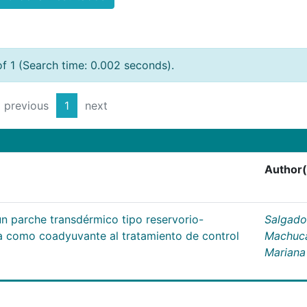
of 1 (Search time: 0.002 seconds).
previous
1
next
Author(
un parche transdérmico tipo reservorio-
Salgado
na como coadyuvante al tratamiento de control
Machuc
Mariana