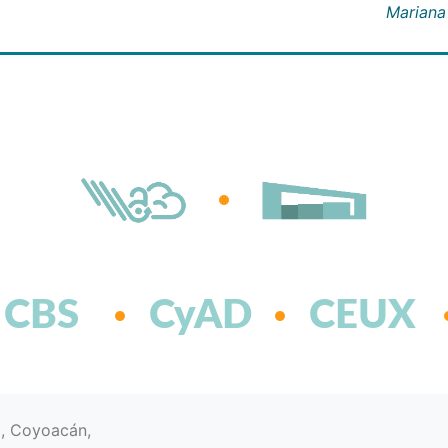
Mariana
CBS
CyAD
CEUX
d, Coyoacán,