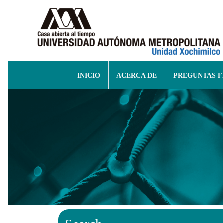
INICIO
ACERCA DE
PREGUNTAS 