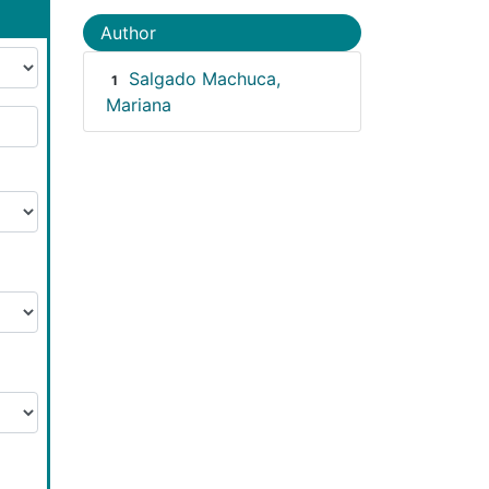
Author
Salgado Machuca,
1
Mariana