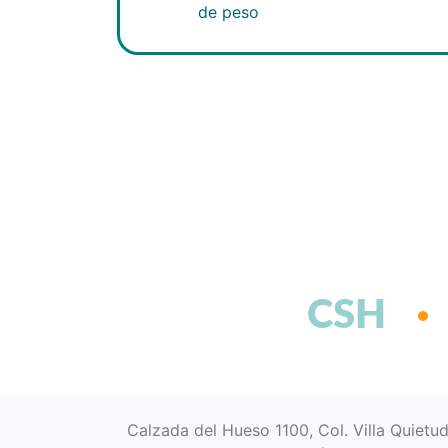
de peso
CSH
Calzada del Hueso 1100, Col. Villa Quietu