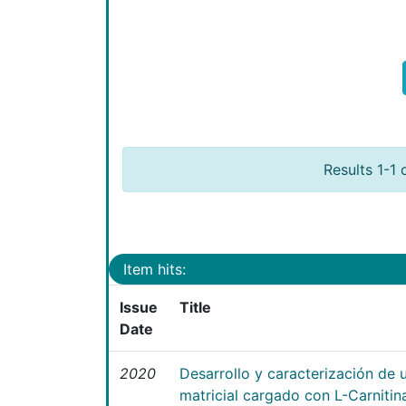
Results 1-1 
Item hits:
Issue
Title
Date
2020
Desarrollo y caracterización de 
matricial cargado con L-Carniti