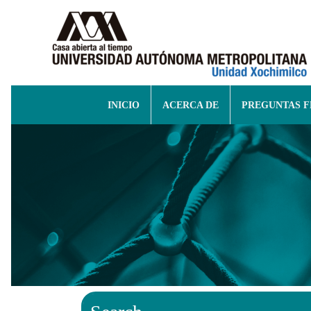
INICIO
ACERCA DE
PREGUNTAS 