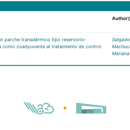
Author(
un parche transdérmico tipo reservorio-
Salgado
na como coadyuvante al tratamiento de control
Machuc
Mariana