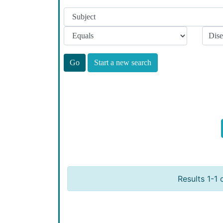
Start a new search
Results 1-1 