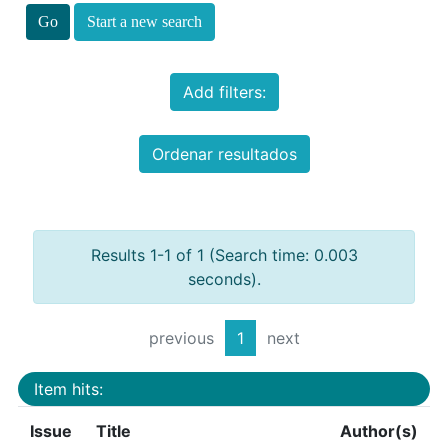
Start a new search
Add filters:
Ordenar resultados
Results 1-1 of 1 (Search time: 0.003
seconds).
previous
1
next
Item hits:
Issue
Title
Author(s)