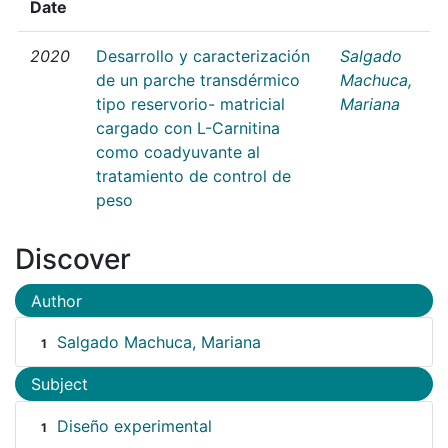
Date
2020
Desarrollo y caracterización
Salgado
de un parche transdérmico
Machuca,
tipo reservorio- matricial
Mariana
cargado con L-Carnitina
como coadyuvante al
tratamiento de control de
peso
Discover
Author
Salgado Machuca, Mariana
1
Subject
Diseño experimental
1