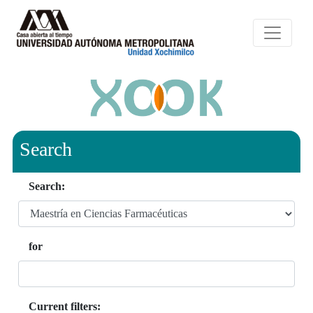
Search
Search:
for
Current filters: