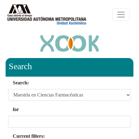
Search
Search:
for
Current filters: