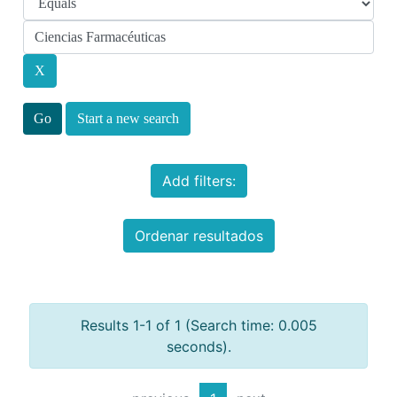
Start a new search
Add filters:
Ordenar resultados
Results 1-1 of 1 (Search time: 0.005
seconds).