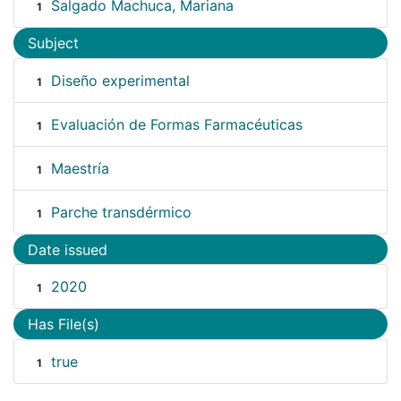
Salgado Machuca, Mariana
1
Subject
Diseño experimental
1
Evaluación de Formas Farmacéuticas
1
Maestría
1
Parche transdérmico
1
Date issued
2020
1
Has File(s)
true
1