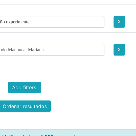
Add filters:
Ordenar resultados