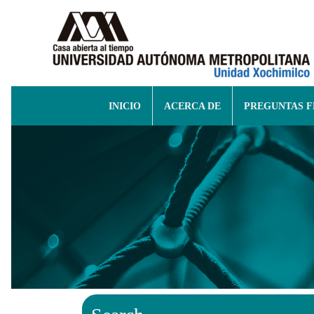
INICIO
ACERCA DE
PREGUNTAS 