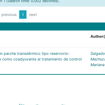
of 1 (Search time: 0.002 seconds).
previous
1
next
Author(
un parche transdérmico tipo reservorio-
Salgado
na como coadyuvante al tratamiento de control
Machuc
Mariana