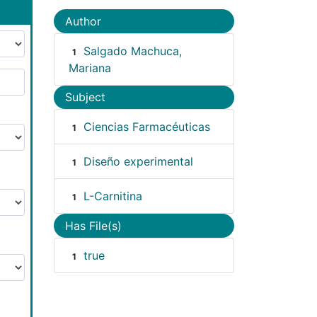
Author
Salgado Machuca,
1
Mariana
Subject
Ciencias Farmacéuticas
1
Diseño experimental
1
L-Carnitina
1
Has File(s)
true
1