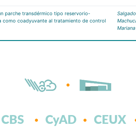
un parche transdérmico tipo reservorio-
Salgado
na como coadyuvante al tratamiento de control
Machuc
Mariana
CBS
CyAD
CEUX