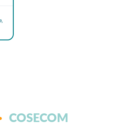
a,
COSECOM