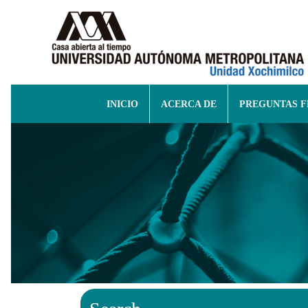
INICIO
ACERCA DE
PREGUNTAS 