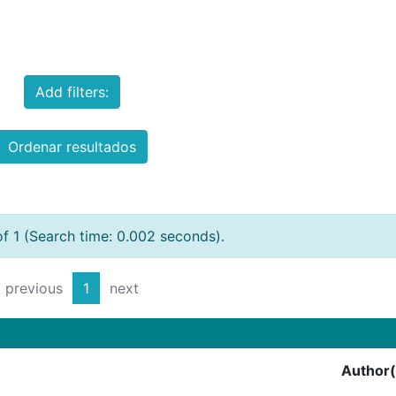
Add filters:
Ordenar resultados
of 1 (Search time: 0.002 seconds).
previous
1
next
Author(