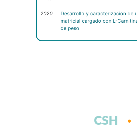
2020
Desarrollo y caracterización de 
matricial cargado con L-Carniti
de peso
CSH