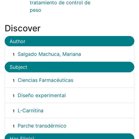
tratamiento de control de
peso
Discover
Author
Salgado Machuca, Mariana
1
Subject
Ciencias Farmacéuticas
1
Diseño experimental
1
L-Carnitina
1
Parche transdérmico
1
Has File(s)