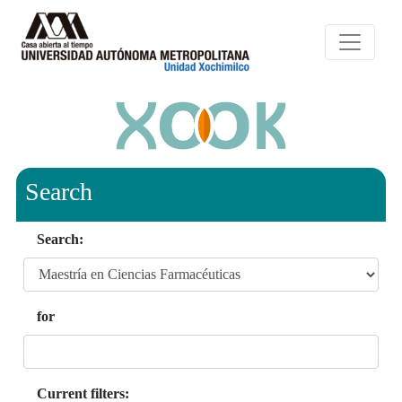
Search
Search:
for
Current filters: